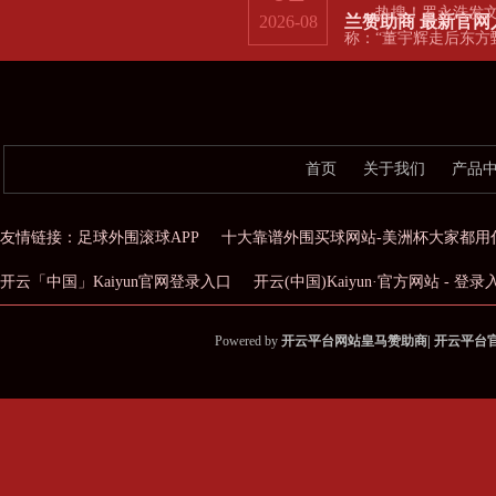
的活动。 红星新闻此前
热搜！罗永浩发文曝
2026-08
兰赞助商 最新官网
求救...
称：“董宇辉走后东方
选莫得董宇辉就罢了
选就要倒闭不异，你看
主，而不是他赚了若干
未独随即“北京买房还要
首页
关于我们
产品
友情链接：
足球外围滚球APP
十大靠谱外围买球网站-美洲杯大家都用什
开云「中国」Kaiyun官网登录入口
开云(中国)Kaiyun·官方网站 - 登录
Powered by
开云平台网站皇马赞助商| 开云平台